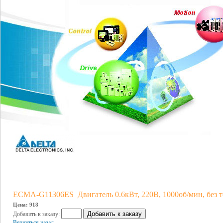
ECMA-G11306ES Двигатель 0.6кВт, 220В, 1000об/мин, без т
Цена: 918
Добавить к заказу:
Вернуться назад