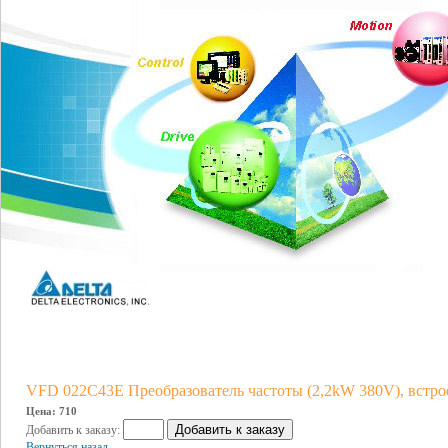
VFD 022C43E Преобразователь частоты (2,2kW 380V), встр
Цена: 710
Добавить к заказу:
Вернуться назад