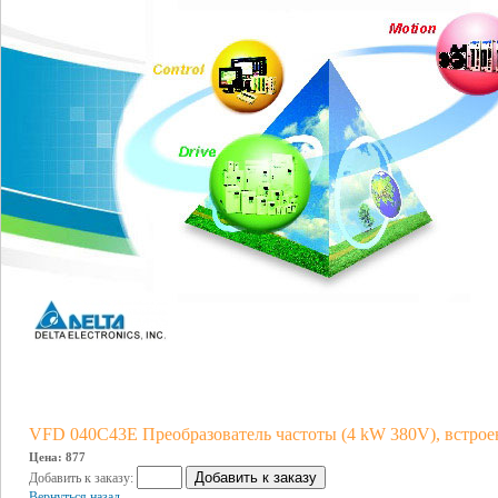
VFD 040C43E Преобразователь частоты (4 kW 380V), встро
Цена: 877
Добавить к заказу:
Вернуться назад