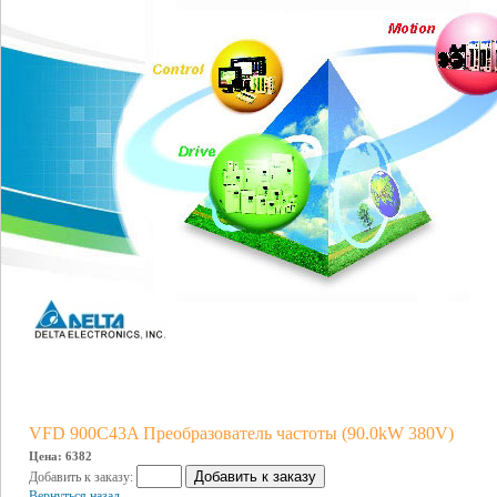
VFD 900C43A Преобразователь частоты (90.0kW 380V)
Цена: 6382
Добавить к заказу:
Вернуться назад