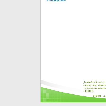
Данный сайт носит
справочный характе
условиях не являет
офертой.
YOHO
сай