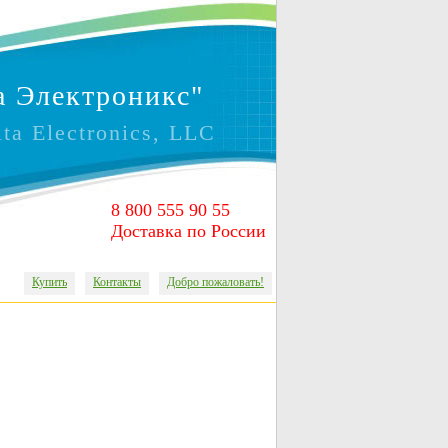
 Электроникс"
lta Electronics, LLC
8 800 555 90 55
Доставка по России
Купить
Контакты
Добро пожаловать!