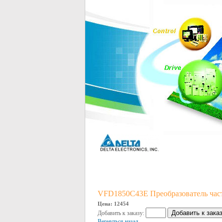
VFD1850C43E Преобразователь час
Цена: 12454
Добавить к заказу:
Вернуться назад