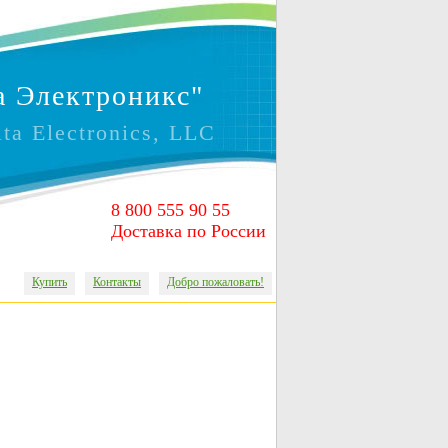
 Электроникс"
lta Electronics, LLC
8 800 555 90 55
Доставка по России
Купить
Контакты
Добро пожаловать!