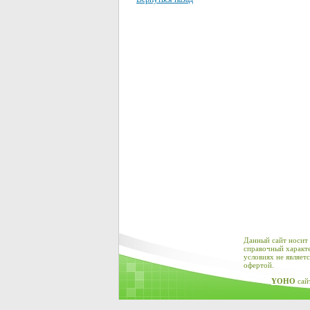
Данный сайт носит
справочный характе
условиях не являет
офертой.
YOHO
сай