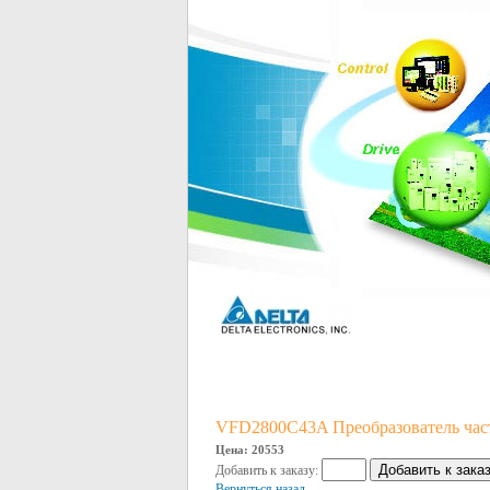
VFD2800C43A Преобразователь час
Цена: 20553
Добавить к заказу:
Вернуться назад