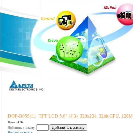
DOP-B05S111 TFT LCD 5.6" (4:3), 320x234, 32bit CPU, 
Цена: 476
Добавить к заказу:
Вернуться назад