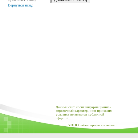
Добавить к заказу:
Вернуться назад
Данный сайт носит информационно-
справочный характер, и ни при каких
условиях не является публичной
офертой.
YOHO
сайты. профессионально.