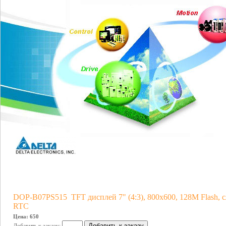
DOP-B07PS515 TFT дисплей 7" (4:3), 800х600, 128M Flash, с
RTC
Цена: 650