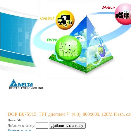
DOP-B07S515 TFT дисплей 7" (4:3), 800х600, 128M Flash, с
Цена: 560
Добавить к заказу:
Вернуться назад