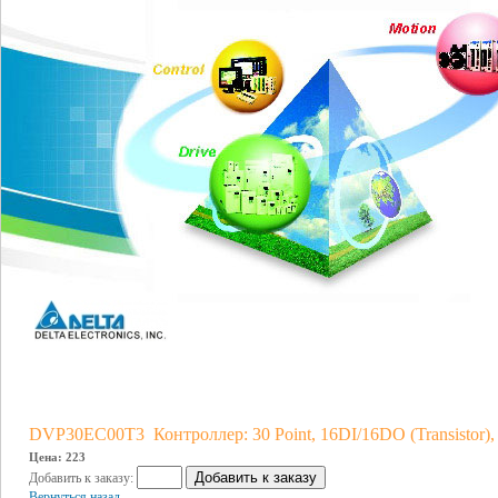
DVP30EC00T3 Контроллер: 30 Point, 16DI/16DO (Transistor)
Цена: 223
Добавить к заказу:
Вернуться назад