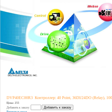
DVP40EC00R3 Контроллер: 40 Point, 36DI/24DO (Relay), 1
Цена: 255
Добавить к заказу:
Вернуться назад