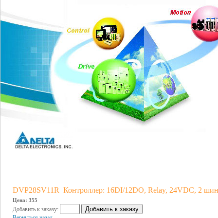
DVP28SV11R Контроллер: 16DI/12DO, Relay, 24VDC, 2 шины
Цена: 355
Добавить к заказу:
Вернуться назад