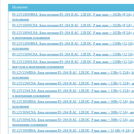
Название
PJ-12V100WBNA Блок питания 85~264 В AC, 12В DC, P вых макс = 102Вт (8,5А), 
исполнение
PJ-12V100WCNA Блок питания 85~264 В AC, 12В DC, P вых макс = 102Вт (8,5А), 
PJ-12V100WLNA Блок питания 85~264 В AC, 12В DC, P вых макс = 102Вт (8,5А), 
и монтажным основанием
PJ-12V150WBNA Блок питания 85~264 В AC, 12В DC, P вых макс = 150Вт (12,5А),
исполнение
PJ-12V150WCNA Блок питания 85~264 В AC, 12В DC, P вых макс = 150Вт (12,5А),
PJ-12V150WLNA Блок питания 85~264 В AC, 12В DC, P вых макс = 150Вт (12,5А),
кожухом и монтажным основанием
PJ-12V15WBNA Блок питания 85~264 В AC, 12В DC, P вых макс = 15Вт (1,25А), б
исполнение
PJ-12V15WCNA Блок питания 85~264 В AC, 12В DC, P вых макс = 15Вт (1,25А), з
PJ-12V15WLNA Блок питания 85~264 В AC, 12В DC, P вых макс = 15Вт (1,25А), и
и монтажным основанием
PJ-12V30WBNA Блок питания 85~264 В AC, 12В DC, P вых макс = 30Вт (2,5А), бе
исполнение
PJ-12V30WCNA Блок питания 85~264 В AC, 12В DC, P вых макс = 30Вт (2,5А), за
PJ-12V30WLNA Блок питания 85~264 В AC, 12В DC, P вых макс = 30Вт (2,5А), ис
монтажным основанием
PJ-12V50WBNA Блок питания 85~264 В AC, 12В DC, P вых макс = 51,6Вт (4,3А), 