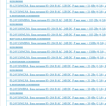
исполнение
PJ-12V50WCNA Блок питания 85~264 В AC, 12В DC, P вых макс = 51,6Вт (4,3А), 
PJ-12V50WLNA Блок питания 85~264 В AC, 12В DC, P вых макс = 51,6Вт (4,3А), 
и монтажным основанием
PJ-24V100WBNA Блок питания 85~264 В AC, 24В DC, P вых макс = 103,2Вт (4,3А)
исполнение
PJ-24V100WCNA Блок питания 85~264 В AC, 24В DC, P вых макс = 103,2Вт (4,3А)
PJ-24V100WLNA Блок питания 85~264 В AC, 24В DC, P вых макс = 103,2Вт (4,3А)
кожухом и монтажным основанием
PJ-24V150WBNA Блок питания 85~264 В AC, 24В DC, P вых макс = 150Вт (6,3А), 
исполнение
PJ-24V150WCNA Блок питания 85~264 В AC, 24В DC, P вых макс = 150Вт (6,3А), 
PJ-24V150WLNA Блок питания 85~264 В AC, 24В DC, P вых макс = 150Вт (6,3А), 
и монтажным основанием
PJ-24V30WBNA Блок питания 85~264 В AC, 24В DC, P вых макс = 31,2Вт (1,3А), 
исполнение
PJ-24V30WCNA Блок питания 85~264 В AC, 24В DC, P вых макс = 31,2Вт (1,3А), 
PJ-24V30WLNA Блок питания 85~264 В AC, 24В DC, P вых макс = 31,2Вт (1,3А), 
и монтажным основанием
PJ-24V50WBNA Блок питания 85~264 В AC, 24В DC, P вых макс = 50,4Вт (2,1А), 
исполнение
PJ-24V50WCNA Блок питания 85~264 В AC, 24В DC, P вых макс = 50,4Вт (2,1А), 
PJ-24V50WLNA Блок питания 85~264 В AC, 24В DC, P вых макс = 50,4Вт (2,1А), 