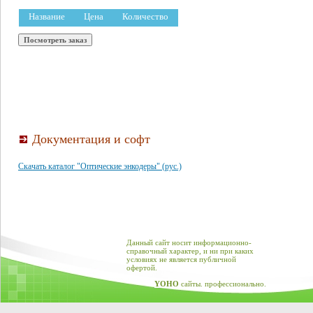
Название
Цена
Количество
Документация и софт
Скачать каталог "Оптические энкодеры" (рус.)
Данный сайт носит информационно-
справочный характер, и ни при каких
условиях не является публичной
офертой.
YOHO
сайты. профессионально.